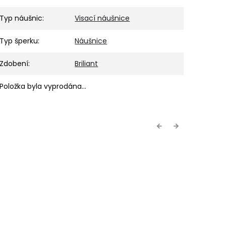
Typ náušnic
:
Visací náušnice
Typ šperku
:
Náušnice
Zdobení
:
Briliant
Položka byla vyprodána…
Previous
Next