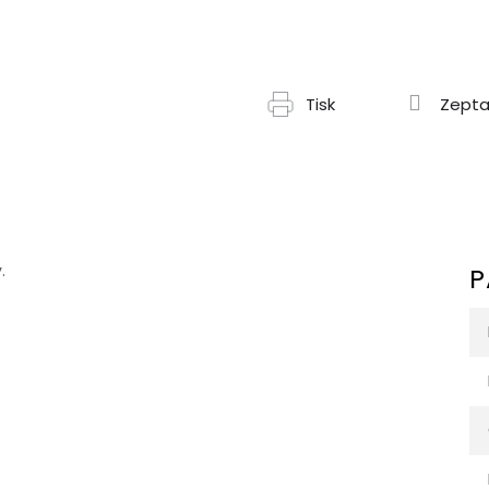
Tisk
Zepta
.
P