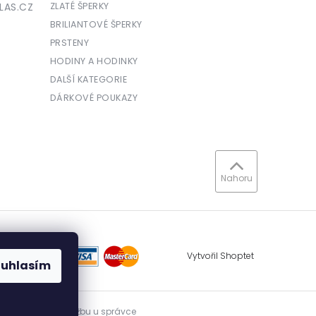
LAS.CZ
ZLATÉ ŠPERKY
BRILIANTOVÉ ŠPERKY
PRSTENY
HODINY A HODINKY
DALŠÍ KATEGORIE
DÁRKOVÉ POUKAZY
Nahoru
Vytvořil Shoptet
ouhlasím
vidovat přijatou tržbu u správce