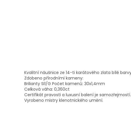
Kvalitní náušnice ze 14-ti karátového zlata bílé barvy
Zdobeno přírodními kameny:
Brilianty SI1/G Počet kamenů: 30x1,4mm
Celková váha: 0,360ct
Certifikát pravosti a luxusní balení je samozřejmostí.
Vyrobeno mistry klenotnického umění.