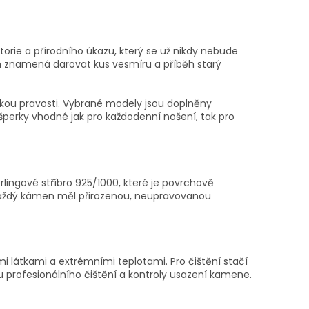
orie a přírodního úkazu, který se už nikdy nebude
m znamená darovat kus vesmíru a příběh starý
ukou pravosti. Vybrané modely jsou doplněny
šperky vhodné jak pro každodenní nošení, tak pro
ingové stříbro 925/1000, které je povrchově
 každý kámen měl přirozenou, neupravovanou
mi látkami a extrémními teplotami. Pro čištění stačí
 profesionálního čištění a kontroly usazení kamene.