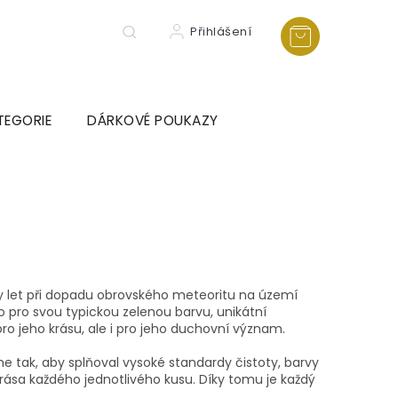
Přihlášení
TEGORIE
DÁRKOVÉ POUKAZY
ny let při dopadu obrovského meteoritu na území
 pro svou typickou zelenou barvu, unikátní
pro jeho krásu, ale i pro jeho duchovní význam.
e tak, aby splňoval vysoké standardy čistoty, barvy
 krása každého jednotlivého kusu. Díky tomu je každý