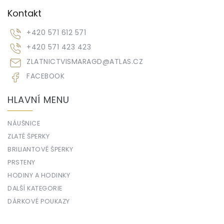
Kontakt
+420 571 612 571
+420 571 423 423
ZLATNICTVISMARAGD
@
ATLAS.CZ
FACEBOOK
HLAVNÍ MENU
NÁUŠNICE
ZLATÉ ŠPERKY
BRILIANTOVÉ ŠPERKY
PRSTENY
HODINY A HODINKY
DALŠÍ KATEGORIE
DÁRKOVÉ POUKAZY