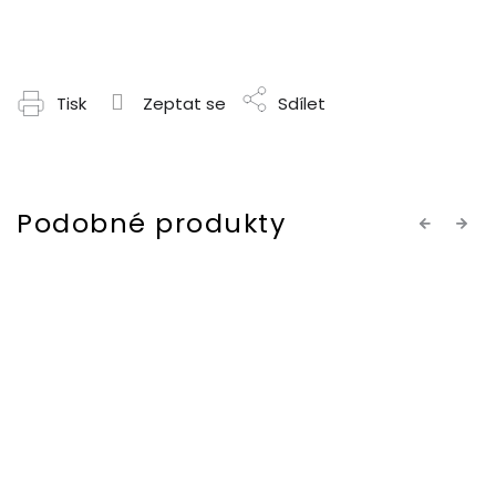
Tisk
Zeptat se
Sdílet
Previous
Next