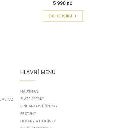
zdarma
5 990 Kč
DO KOŠÍKU
HLAVNÍ MENU
NÁUŠNICE
LAS.CZ
ZLATÉ ŠPERKY
BRILIANTOVÉ ŠPERKY
PRSTENY
HODINY A HODINKY