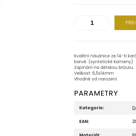
PŘI
Kvalitní náušnice ze 14-ti kar
barvě. (syntetické kameny)
Zapínání na dětskou brizuru.
Velikost: 6,5x14mm
Vhodné od narození.
PARAMETRY
Kategorie
:
D
EAN
:
2
Materiál
:
B