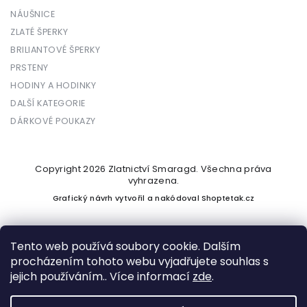
NÁUŠNICE
ZLATÉ ŠPERKY
BRILIANTOVÉ ŠPERKY
PRSTENY
HODINY A HODINKY
DALŠÍ KATEGORIE
DÁRKOVÉ POUKAZY
Copyright 2026
Zlatnictví Smaragd
. Všechna práva
vyhrazena.
Grafický návrh vytvořil a nakódoval
Shoptetak.cz
Tento web používá soubory cookie. Dalším
procházením tohoto webu vyjadřujete souhlas s
Vytvořil Shoptet
jejich používáním.. Více informací
zde
.