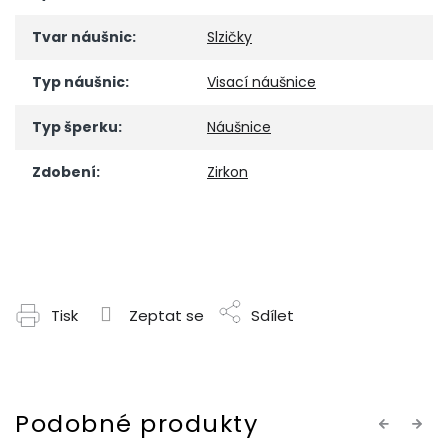
Tvar náušnic
:
Slzičky
Typ náušnic
:
Visací náušnice
Typ šperku
:
Náušnice
Zdobení
:
Zirkon
Tisk
Zeptat se
Sdílet
Previous
Next