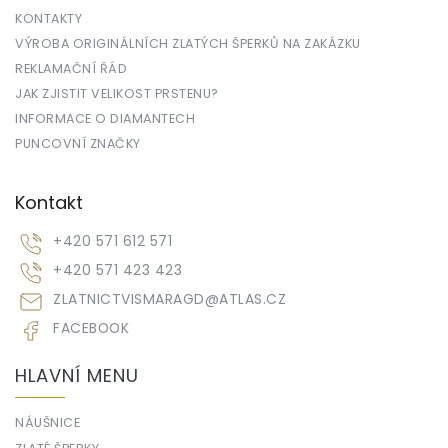
KONTAKTY
VÝROBA ORIGINÁLNÍCH ZLATÝCH ŠPERKŮ NA ZAKÁZKU
REKLAMAČNÍ ŘÁD
JAK ZJISTIT VELIKOST PRSTENU?
INFORMACE O DIAMANTECH
PUNCOVNÍ ZNAČKY
Kontakt
+420 571 612 571
+420 571 423 423
ZLATNICTVISMARAGD
@
ATLAS.CZ
FACEBOOK
HLAVNÍ MENU
NÁUŠNICE