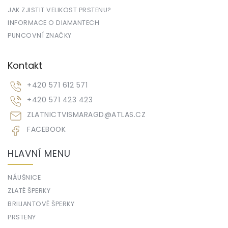
JAK ZJISTIT VELIKOST PRSTENU?
INFORMACE O DIAMANTECH
PUNCOVNÍ ZNAČKY
Kontakt
+420 571 612 571
+420 571 423 423
ZLATNICTVISMARAGD
@
ATLAS.CZ
FACEBOOK
HLAVNÍ MENU
NÁUŠNICE
ZLATÉ ŠPERKY
BRILIANTOVÉ ŠPERKY
PRSTENY