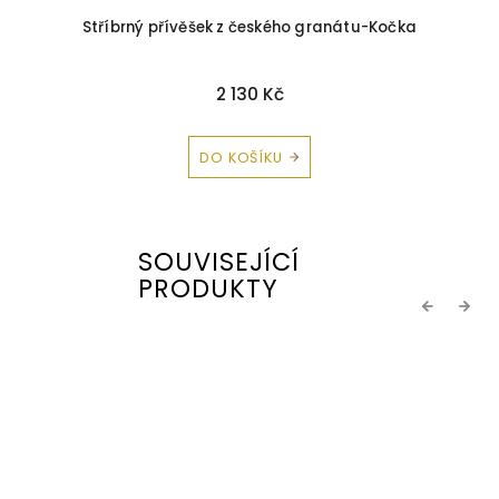
Stříbrný přívěšek z českého granátu-Kočka
2 130 Kč
DO KOŠÍKU
SOUVISEJÍCÍ
PRODUKTY
Previous
Next