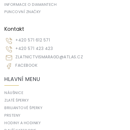
INFORMACE O DIAMANTECH
PUNCOVNÍ ZNAČKY
Kontakt
+420 571 612 571
+420 571 423 423
ZLATNICTVISMARAGD
@
ATLAS.CZ
FACEBOOK
HLAVNÍ MENU
NÁUŠNICE
ZLATÉ ŠPERKY
BRILIANTOVÉ ŠPERKY
PRSTENY
HODINY A HODINKY