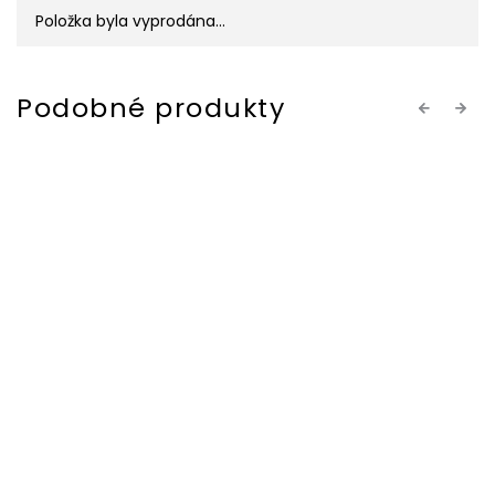
Položka byla vyprodána…
Previous
Next