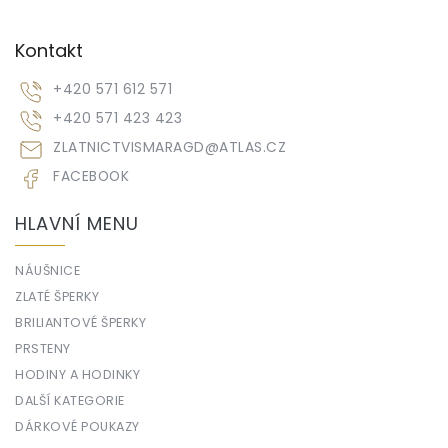
Kontakt
+420 571 612 571
+420 571 423 423
ZLATNICTVISMARAGD
@
ATLAS.CZ
FACEBOOK
HLAVNÍ MENU
NÁUŠNICE
ZLATÉ ŠPERKY
BRILIANTOVÉ ŠPERKY
PRSTENY
HODINY A HODINKY
DALŠÍ KATEGORIE
DÁRKOVÉ POUKAZY