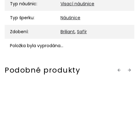
Typ náušnic
:
Visací náušnice
Typ šperku
:
Náušnice
Zdobení
:
Briliant
,
Safír
Položka byla vyprodána…
Previous
Next