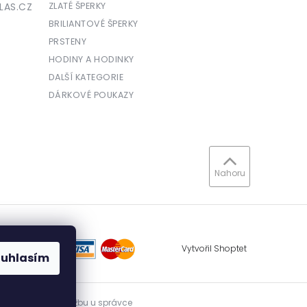
LAS.CZ
ZLATÉ ŠPERKY
BRILIANTOVÉ ŠPERKY
PRSTENY
HODINY A HODINKY
DALŠÍ KATEGORIE
DÁRKOVÉ POUKAZY
Nahoru
Vytvořil Shoptet
ouhlasím
vidovat přijatou tržbu u správce