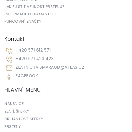
JAK ZJISTIT VELIKOST PRSTENU?
INFORMACE O DIAMANTECH
PUNCOVNÍ ZNAČKY
Kontakt
+420 571 612 571
+420 571 423 423
ZLATNICTVISMARAGD
@
ATLAS.CZ
FACEBOOK
HLAVNÍ MENU
NÁUŠNICE
ZLATÉ ŠPERKY
BRILIANTOVÉ ŠPERKY
PRSTENY