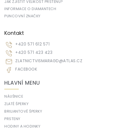
JAK ZJISTIT VELIKOST PRSTENU?
INFORMACE O DIAMANTECH
PUNCOVNÍ ZNAČKY
Kontakt
+420 571 612 571
+420 571 423 423
ZLATNICTVISMARAGD
@
ATLAS.CZ
FACEBOOK
HLAVNÍ MENU
NÁUŠNICE
ZLATÉ ŠPERKY
BRILIANTOVÉ ŠPERKY
PRSTENY
HODINY A HODINKY