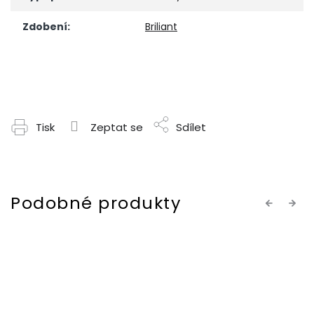
Zdobení
:
Briliant
Tisk
Zeptat se
Sdílet
Previous
Next