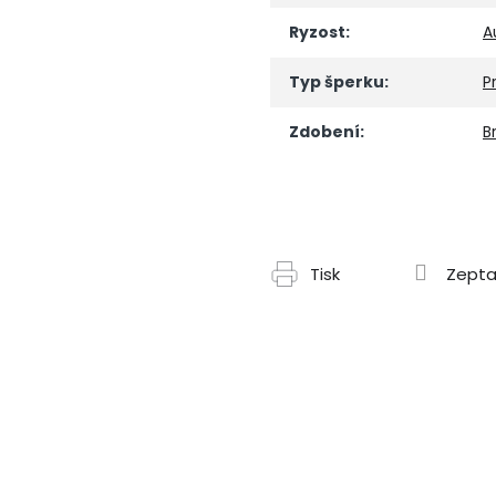
Ryzost
:
A
Typ šperku
:
P
Zdobení
:
Br
Tisk
Zepta