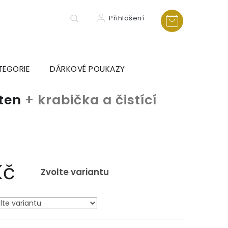
Přihlášení
TEGORIE
DÁRKOVÉ POUKAZY
sten
+ krabička a čistící
a
Kč
Zvolte variantu