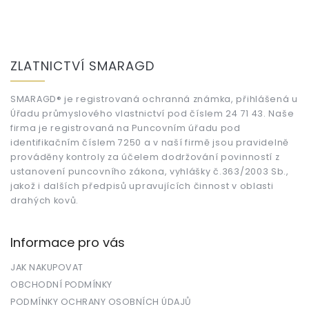
Z
á
ZLATNICTVÍ SMARAGD
p
a
t
SMARAGD® je registrovaná ochranná známka, přihlášená u
Úřadu průmyslového vlastnictví pod číslem 24 71 43. Naše
í
firma je registrovaná na Puncovním úřadu pod
identifikačním číslem 7250 a v naší firmě jsou pravidelně
prováděny kontroly za účelem dodržování povinností z
ustanovení puncovního zákona, vyhlášky č.363/2003 Sb.,
jakož i dalších předpisů upravujících činnost v oblasti
drahých kovů.
Informace pro vás
JAK NAKUPOVAT
OBCHODNÍ PODMÍNKY
PODMÍNKY OCHRANY OSOBNÍCH ÚDAJŮ