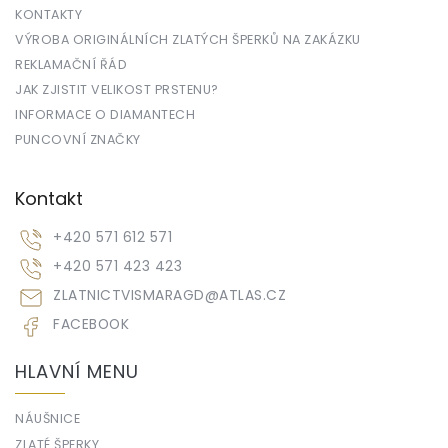
KONTAKTY
VÝROBA ORIGINÁLNÍCH ZLATÝCH ŠPERKŮ NA ZAKÁZKU
REKLAMAČNÍ ŘÁD
JAK ZJISTIT VELIKOST PRSTENU?
INFORMACE O DIAMANTECH
PUNCOVNÍ ZNAČKY
Kontakt
+420 571 612 571
+420 571 423 423
ZLATNICTVISMARAGD
@
ATLAS.CZ
FACEBOOK
HLAVNÍ MENU
NÁUŠNICE
ZLATÉ ŠPERKY