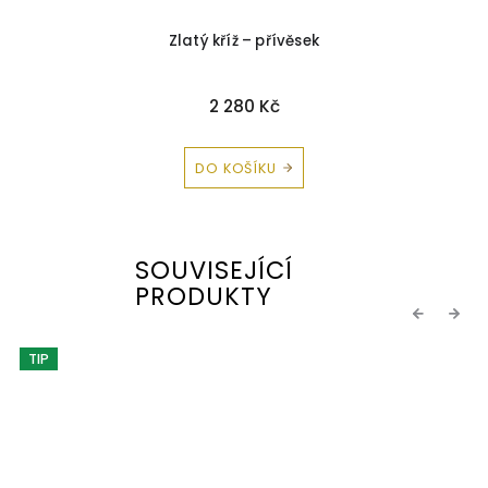
Zlatý kříž – přívěsek
2 280 Kč
DO KOŠÍKU
SOUVISEJÍCÍ
PRODUKTY
Previous
Next
TIP