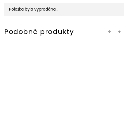
Položka byla vyprodána…
Previous
Next