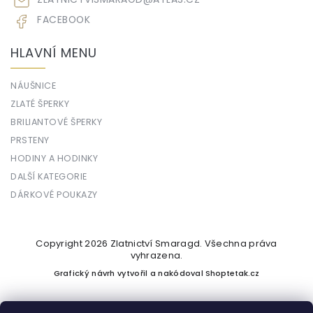
FACEBOOK
HLAVNÍ MENU
NÁUŠNICE
ZLATÉ ŠPERKY
BRILIANTOVÉ ŠPERKY
PRSTENY
HODINY A HODINKY
DALŠÍ KATEGORIE
DÁRKOVÉ POUKAZY
Copyright 2026
Zlatnictví Smaragd
. Všechna práva
vyhrazena.
Grafický návrh vytvořil a nakódoval
Shoptetak.cz