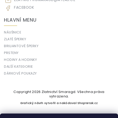
FACEBOOK
HLAVNÍ MENU
NÁUŠNICE
ZLATÉ ŠPERKY
BRILIANTOVÉ ŠPERKY
PRSTENY
HODINY A HODINKY
DALŠÍ KATEGORIE
DÁRKOVÉ POUKAZY
Copyright 2026
Zlatnictví Smaragd
. Všechna práva
vyhrazena.
Grafický návrh vytvořil a nakódoval
Shoptetak.cz