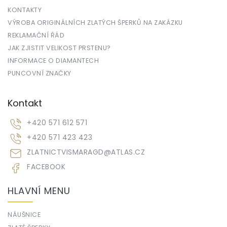
KONTAKTY
VÝROBA ORIGINÁLNÍCH ZLATÝCH ŠPERKŮ NA ZAKÁZKU
REKLAMAČNÍ ŘÁD
JAK ZJISTIT VELIKOST PRSTENU?
INFORMACE O DIAMANTECH
PUNCOVNÍ ZNAČKY
Kontakt
+420 571 612 571
+420 571 423 423
ZLATNICTVISMARAGD
@
ATLAS.CZ
FACEBOOK
HLAVNÍ MENU
NÁUŠNICE