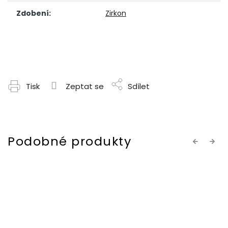
Zdobení
:
Zirkon
Tisk
Zeptat se
Sdílet
Previous
Next