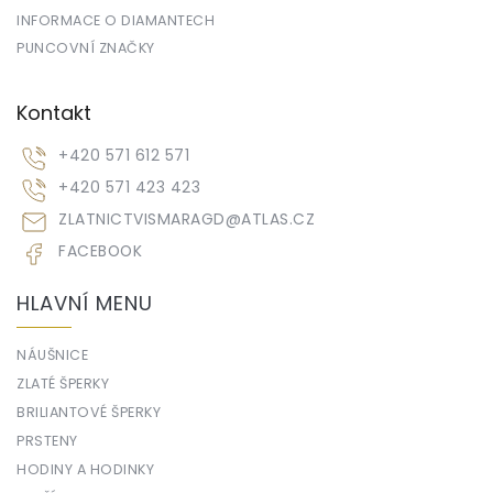
INFORMACE O DIAMANTECH
PUNCOVNÍ ZNAČKY
Kontakt
+420 571 612 571
+420 571 423 423
ZLATNICTVISMARAGD
@
ATLAS.CZ
FACEBOOK
HLAVNÍ MENU
NÁUŠNICE
ZLATÉ ŠPERKY
BRILIANTOVÉ ŠPERKY
PRSTENY
HODINY A HODINKY