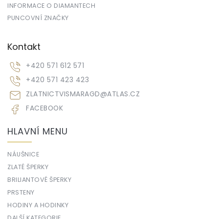
INFORMACE O DIAMANTECH
PUNCOVNÍ ZNAČKY
Kontakt
+420 571 612 571
+420 571 423 423
ZLATNICTVISMARAGD
@
ATLAS.CZ
FACEBOOK
HLAVNÍ MENU
NÁUŠNICE
ZLATÉ ŠPERKY
BRILIANTOVÉ ŠPERKY
PRSTENY
HODINY A HODINKY
DALŠÍ KATEGORIE