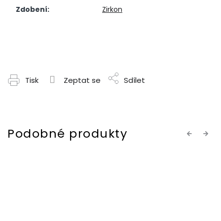
Zdobení
:
Zirkon
Tisk
Zeptat se
Sdílet
Previous
Next