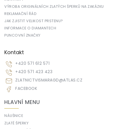
VÝROBA ORIGINÁLNÍCH ZLATÝCH ŠPERKŮ NA ZAKÁZKU
REKLAMAČNÍ ŘÁD
JAK ZJISTIT VELIKOST PRSTENU?
INFORMACE O DIAMANTECH
PUNCOVNÍ ZNAČKY
Kontakt
+420 571 612 571
+420 571 423 423
ZLATNICTVISMARAGD
@
ATLAS.CZ
FACEBOOK
HLAVNÍ MENU
NÁUŠNICE
ZLATÉ ŠPERKY