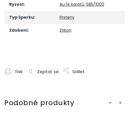
Ryzost
:
Au 14 karátů, 585/1000
Typ šperku
:
Prsteny
Zdobení
:
Zirkon
Tisk
Zeptat se
Sdílet
Previous
Next