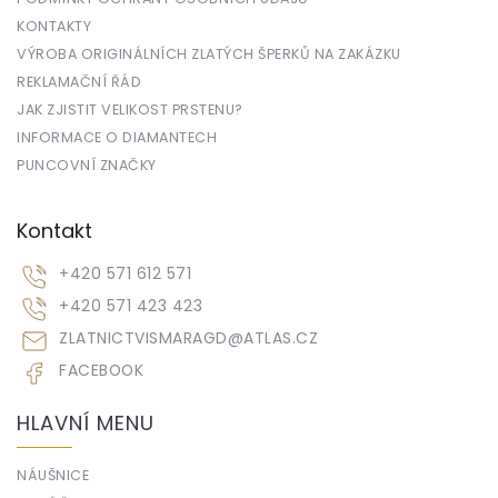
KONTAKTY
VÝROBA ORIGINÁLNÍCH ZLATÝCH ŠPERKŮ NA ZAKÁZKU
REKLAMAČNÍ ŘÁD
JAK ZJISTIT VELIKOST PRSTENU?
INFORMACE O DIAMANTECH
PUNCOVNÍ ZNAČKY
Kontakt
+420 571 612 571
+420 571 423 423
ZLATNICTVISMARAGD
@
ATLAS.CZ
FACEBOOK
HLAVNÍ MENU
NÁUŠNICE