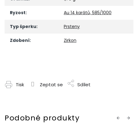
Ryzost
:
Au 14 karátů, 585/1000
Typ šperku
:
Prsteny
Zdobení
:
Zirkon
Tisk
Zeptat se
Sdílet
Previous
Next