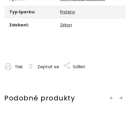
Typ šperku
:
Prsteny
Zdobení
:
Zirkon
Tisk
Zeptat se
Sdílet
Previous
Next