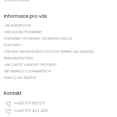
drahých kovů.
Informace pro vás
JAK NAKUPOVAT
OBCHODNÍ PODMÍNKY
PODMÍNKY OCHRANY OSOBNÍCH ÚDAJŮ
KONTAKTY
VÝROBA ORIGINÁLNÍCH ZLATÝCH ŠPERKŮ NA ZAKÁZKU
REKLAMAČNÍ ŘÁD
JAK ZJISTIT VELIKOST PRSTENU?
INFORMACE O DIAMANTECH
PUNCOVNÍ ZNAČKY
Kontakt
+420 571 612 571
+420 571 423 423