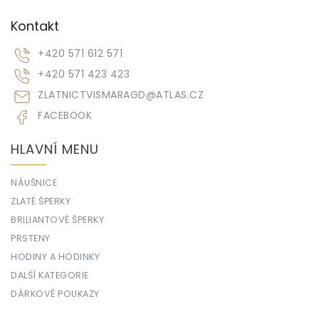
Kontakt
+420 571 612 571
+420 571 423 423
ZLATNICTVISMARAGD
@
ATLAS.CZ
FACEBOOK
HLAVNÍ MENU
NÁUŠNICE
ZLATÉ ŠPERKY
BRILIANTOVÉ ŠPERKY
PRSTENY
HODINY A HODINKY
DALŠÍ KATEGORIE
DÁRKOVÉ POUKAZY