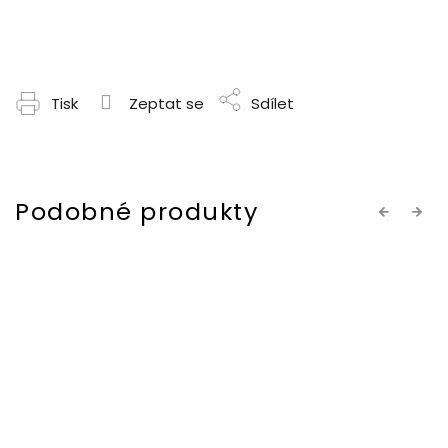
Tisk
Zeptat se
Sdílet
Previous
Next