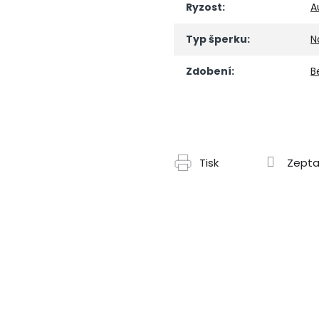
Ryzost
:
A
Typ šperku
:
N
Zdobení
:
B
Tisk
Zepta