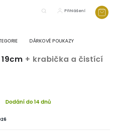
Přihlášení
TEGORIE
DÁRKOVÉ POUKAZY
k 19cm
+ krabička a čistící
a
Dodání do 14 dnů
026