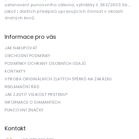
ustanovení puncovního zákona, vyhlášky č.363/2003 Sb.,
jakož i dalších předpisů upravujících činnost v oblasti
drahých kovů.
Informace pro vás
JAK NAKUPOVAT
OBCHODNÍ PODMÍNKY
PODMÍNKY OCHRANY OSOBNÍCH ÚDAJŮ
KONTAKTY
VÝROBA ORIGINÁLNÍCH ZLATÝCH ŠPERKŮ NA ZAKÁZKU
REKLAMAČNÍ ŘÁD
JAK ZJISTIT VELIKOST PRSTENU?
INFORMACE O DIAMANTECH
PUNCOVNÍ ZNAČKY
Kontakt