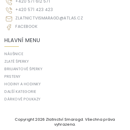
+420 571 612 571
+420 571 423 423
ZLATNICTVISMARAGD
@
ATLAS.CZ
FACEBOOK
HLAVNÍ MENU
NÁUŠNICE
ZLATÉ ŠPERKY
BRILIANTOVÉ ŠPERKY
PRSTENY
HODINY A HODINKY
DALŠÍ KATEGORIE
DÁRKOVÉ POUKAZY
Copyright 2026
Zlatnictví Smaragd
. Všechna práva
vyhrazena.