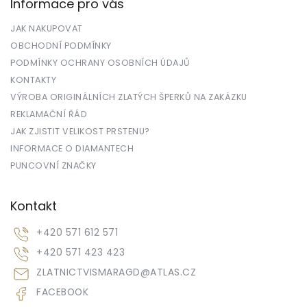
Informace pro vás
JAK NAKUPOVAT
OBCHODNÍ PODMÍNKY
PODMÍNKY OCHRANY OSOBNÍCH ÚDAJŮ
KONTAKTY
VÝROBA ORIGINÁLNÍCH ZLATÝCH ŠPERKŮ NA ZAKÁZKU
REKLAMAČNÍ ŘÁD
JAK ZJISTIT VELIKOST PRSTENU?
INFORMACE O DIAMANTECH
PUNCOVNÍ ZNAČKY
Kontakt
+420 571 612 571
+420 571 423 423
ZLATNICTVISMARAGD
@
ATLAS.CZ
FACEBOOK