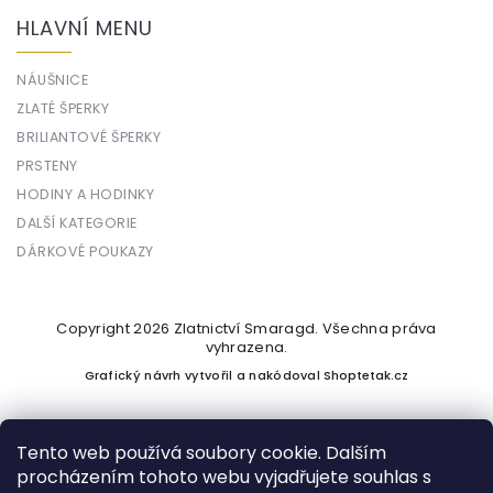
HLAVNÍ MENU
NÁUŠNICE
ZLATÉ ŠPERKY
BRILIANTOVÉ ŠPERKY
PRSTENY
HODINY A HODINKY
DALŠÍ KATEGORIE
DÁRKOVÉ POUKAZY
Copyright 2026
Zlatnictví Smaragd
. Všechna práva
vyhrazena.
Grafický návrh vytvořil a nakódoval
Shoptetak.cz
Tento web používá soubory cookie. Dalším
procházením tohoto webu vyjadřujete souhlas s