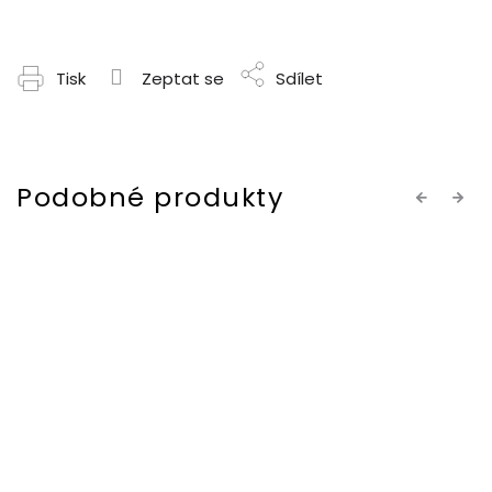
Tisk
Zeptat se
Sdílet
Previous
Next