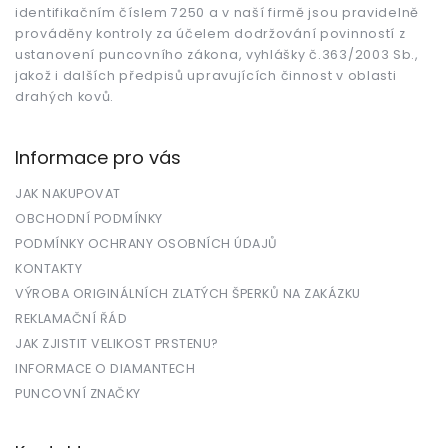
identifikačním číslem 7250 a v naší firmě jsou pravidelně
prováděny kontroly za účelem dodržování povinností z
ustanovení puncovního zákona, vyhlášky č.363/2003 Sb.,
jakož i dalších předpisů upravujících činnost v oblasti
drahých kovů.
Informace pro vás
JAK NAKUPOVAT
OBCHODNÍ PODMÍNKY
PODMÍNKY OCHRANY OSOBNÍCH ÚDAJŮ
KONTAKTY
VÝROBA ORIGINÁLNÍCH ZLATÝCH ŠPERKŮ NA ZAKÁZKU
REKLAMAČNÍ ŘÁD
JAK ZJISTIT VELIKOST PRSTENU?
INFORMACE O DIAMANTECH
PUNCOVNÍ ZNAČKY