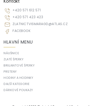
Kontakt
+420 571 612 571
+420 571 423 423
ZLATNICTVISMARAGD
@
ATLAS.CZ
FACEBOOK
HLAVNÍ MENU
NÁUŠNICE
ZLATÉ ŠPERKY
BRILIANTOVÉ ŠPERKY
PRSTENY
HODINY A HODINKY
DALŠÍ KATEGORIE
DÁRKOVÉ POUKAZY