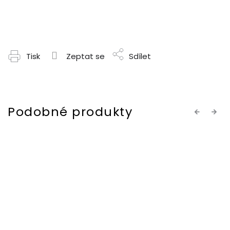
Tisk
Zeptat se
Sdílet
Previous
Next