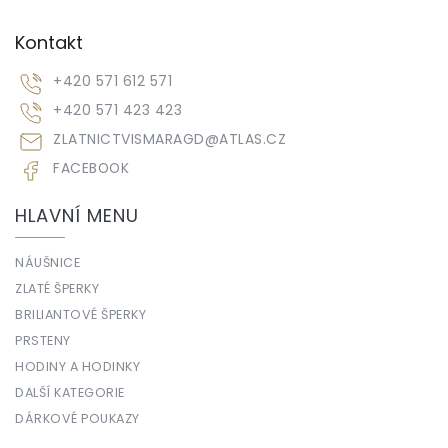
Kontakt
+420 571 612 571
+420 571 423 423
ZLATNICTVISMARAGD
@
ATLAS.CZ
FACEBOOK
HLAVNÍ MENU
NÁUŠNICE
ZLATÉ ŠPERKY
BRILIANTOVÉ ŠPERKY
PRSTENY
HODINY A HODINKY
DALŠÍ KATEGORIE
DÁRKOVÉ POUKAZY