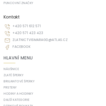
PUNCOVNÍ ZNAČKY
Kontakt
+420 571 612 571
+420 571 423 423
ZLATNICTVISMARAGD
@
ATLAS.CZ
FACEBOOK
HLAVNÍ MENU
NÁUŠNICE
ZLATÉ ŠPERKY
BRILIANTOVÉ ŠPERKY
PRSTENY
HODINY A HODINKY
DALŠÍ KATEGORIE
DÁRKOVÉ POUKAZY