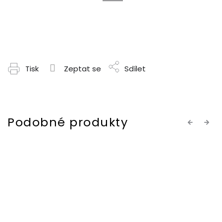
Tisk
Zeptat se
Sdílet
Previous
Next