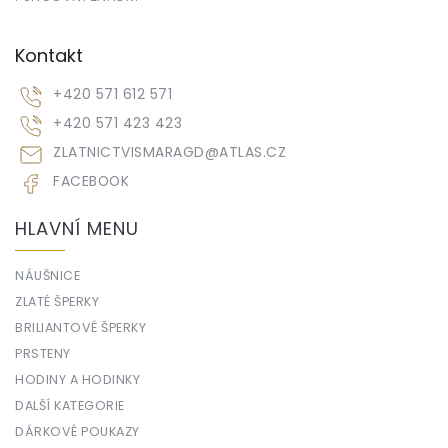
Kontakt
+420 571 612 571
+420 571 423 423
ZLATNICTVISMARAGD
@
ATLAS.CZ
FACEBOOK
HLAVNÍ MENU
NÁUŠNICE
ZLATÉ ŠPERKY
BRILIANTOVÉ ŠPERKY
PRSTENY
HODINY A HODINKY
DALŠÍ KATEGORIE
DÁRKOVÉ POUKAZY