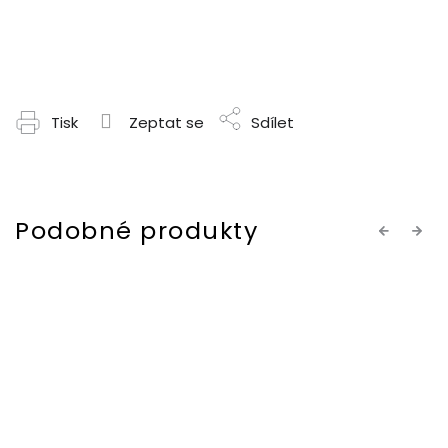
Tisk
Zeptat se
Sdílet
Previous
Next