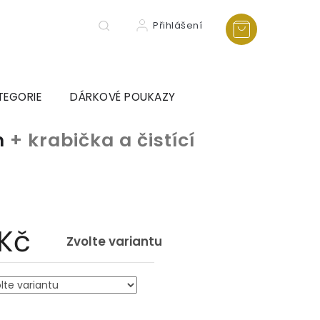
Přihlášení
TEGORIE
DÁRKOVÉ POUKAZY
n
+ krabička a čistící
a
 Kč
Zvolte variantu