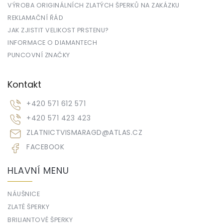
VÝROBA ORIGINÁLNÍCH ZLATÝCH ŠPERKŮ NA ZAKÁZKU
REKLAMAČNÍ ŘÁD
JAK ZJISTIT VELIKOST PRSTENU?
INFORMACE O DIAMANTECH
PUNCOVNÍ ZNAČKY
Kontakt
+420 571 612 571
+420 571 423 423
ZLATNICTVISMARAGD
@
ATLAS.CZ
FACEBOOK
HLAVNÍ MENU
NÁUŠNICE
ZLATÉ ŠPERKY
BRILIANTOVÉ ŠPERKY