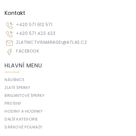
Kontakt
+420 571 612 571
+420 571 423 423
ZLATNICTVISMARAGD
@
ATLAS.CZ
FACEBOOK
HLAVNÍ MENU
NÁUŠNICE
ZLATÉ ŠPERKY
BRILIANTOVÉ ŠPERKY
PRSTENY
HODINY A HODINKY
DALŠÍ KATEGORIE
DÁRKOVÉ POUKAZY