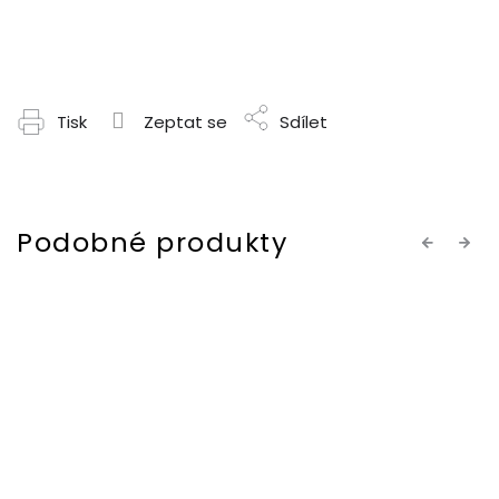
Tisk
Zeptat se
Sdílet
Previous
Next