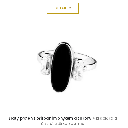
DETAIL
Zlatý prsten s přírodním onyxem a zirkony
+ krabička a
čistící utěrka zdarma