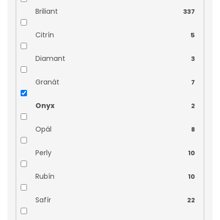
Briliant
337
Citrín
5
Diamant
3
Granát
7
Onyx
2
Opál
8
Perly
10
Rubín
10
Safír
22