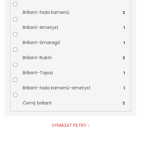
Briliant-řada kamenů
2
Briliant-Ametyst
1
Briliant-Smaragd
1
Briliant-Rubín
2
Briliant-Topaz
1
Briliant-řada kamenů-ametyst
1
Černý briliant
2
VYMAZAT FILTRY