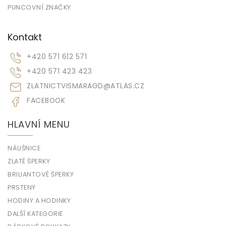
PUNCOVNÍ ZNAČKY
Kontakt
+420 571 612 571
+420 571 423 423
ZLATNICTVISMARAGD
@
ATLAS.CZ
FACEBOOK
HLAVNÍ MENU
NÁUŠNICE
ZLATÉ ŠPERKY
BRILIANTOVÉ ŠPERKY
PRSTENY
HODINY A HODINKY
DALŠÍ KATEGORIE