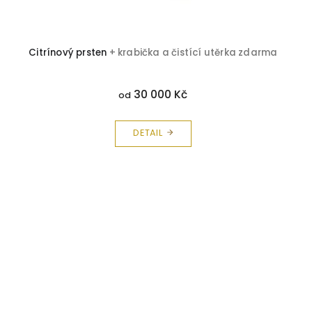
Citrínový prsten
+ krabička a čistící utěrka zdarma
30 000 Kč
od
DETAIL