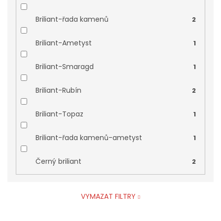
Briliant-řada kamenů
2
Briliant-Ametyst
1
Briliant-Smaragd
1
Briliant-Rubín
2
Briliant-Topaz
1
Briliant-řada kamenů-ametyst
1
Černý briliant
2
VYMAZAT FILTRY