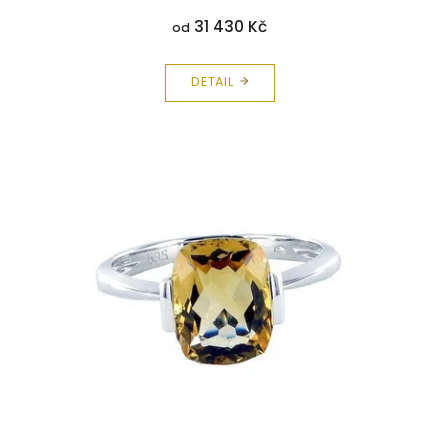
31 430 Kč
od
DETAIL