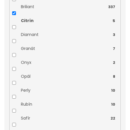
Briliant
337
Citrín
5
Diamant
3
Granát
7
Onyx
2
Opál
8
Perly
10
Rubín
10
Safír
22