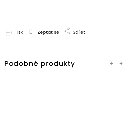
Tisk
Zeptat se
Sdílet
Previous
Next