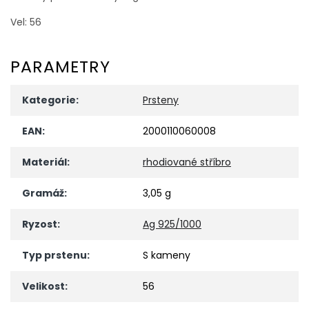
Vel: 56
PARAMETRY
Kategorie
:
Prsteny
EAN
:
2000110060008
Materiál
:
rhodiované stříbro
Gramáž
:
3,05 g
Ryzost
:
Ag 925/1000
Typ prstenu
:
S kameny
Velikost
:
56