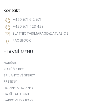
Kontakt
+420 571 612 571
+420 571 423 423
ZLATNICTVISMARAGD
@
ATLAS.CZ
FACEBOOK
HLAVNÍ MENU
NÁUŠNICE
ZLATÉ ŠPERKY
BRILIANTOVÉ ŠPERKY
PRSTENY
HODINY A HODINKY
DALŠÍ KATEGORIE
DÁRKOVÉ POUKAZY