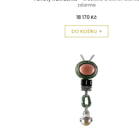
zdarma
18 170 Kč
DO KOŠÍKU