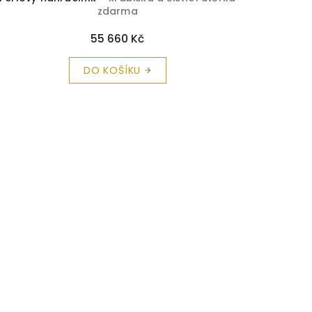
zdarma
55 660 Kč
DO KOŠÍKU