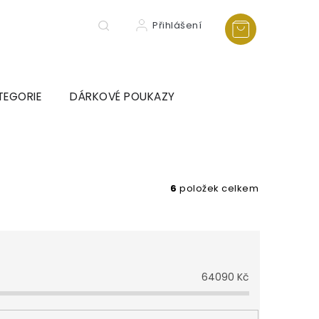
Přihlášení
TEGORIE
DÁRKOVÉ POUKAZY
6
položek celkem
64090
Kč