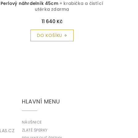
Perlový náhrdelník 45cm
+ krabička a čistící
utěrka zdarma
11 640 Kč
DO KOŠÍKU
HLAVNÍ MENU
NÁUŠNICE
LAS.CZ
ZLATÉ ŠPERKY