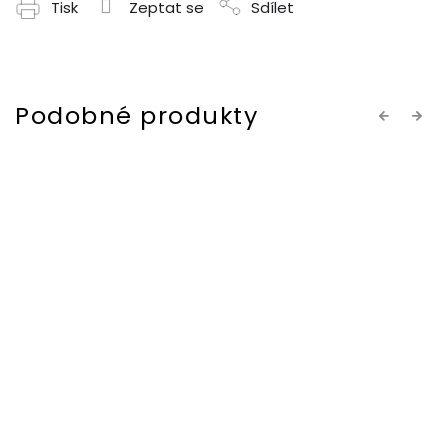
Tisk
Zeptat se
Sdílet
Previous
Next