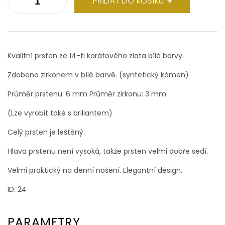
PŘIDAT DO KOŠÍKU
Kvalitní prsten ze 14-ti karátového zlata bílé barvy.
Zdobeno zirkonem v bílé barvě. (syntetický kámen)
Průměr prstenu: 6 mm Průměr zirkonu: 3 mm
(Lze vyrobit také s briliantem)
Celý prsten je leštěný.
Hlava prstenu není vysoká, takže prsten velmi dobře sedí.
Velmi praktický na denní nošení. Elegantní design.
ID: 24
PARAMETRY