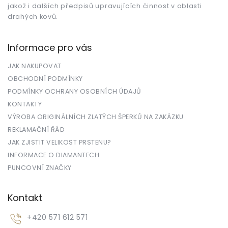
jakož i dalších předpisů upravujících činnost v oblasti
drahých kovů.
Informace pro vás
JAK NAKUPOVAT
OBCHODNÍ PODMÍNKY
PODMÍNKY OCHRANY OSOBNÍCH ÚDAJŮ
KONTAKTY
VÝROBA ORIGINÁLNÍCH ZLATÝCH ŠPERKŮ NA ZAKÁZKU
REKLAMAČNÍ ŘÁD
JAK ZJISTIT VELIKOST PRSTENU?
INFORMACE O DIAMANTECH
PUNCOVNÍ ZNAČKY
Kontakt
+420 571 612 571