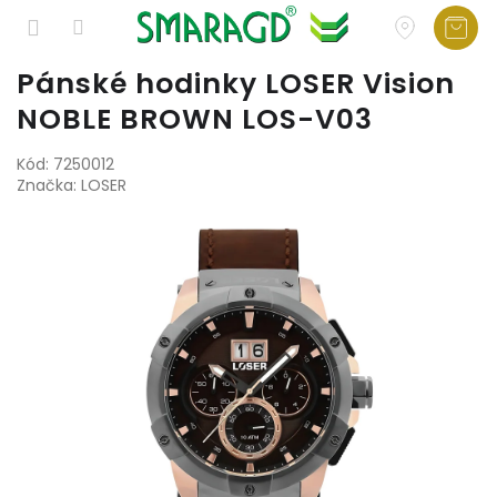
Přejít
Pánské hodinky LOSER Vision
na
NOBLE BROWN LOS-V03
obsah
Kód:
7250012
Značka:
LOSER