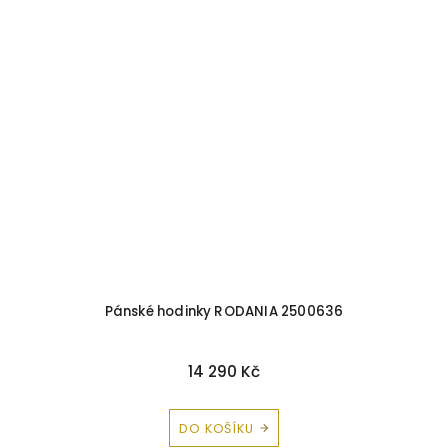
Pánské hodinky RODANIA 2500636
14 290 Kč
DO KOŠÍKU