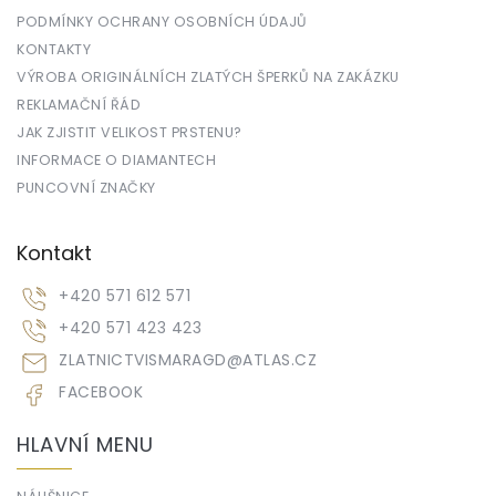
PODMÍNKY OCHRANY OSOBNÍCH ÚDAJŮ
KONTAKTY
VÝROBA ORIGINÁLNÍCH ZLATÝCH ŠPERKŮ NA ZAKÁZKU
REKLAMAČNÍ ŘÁD
JAK ZJISTIT VELIKOST PRSTENU?
INFORMACE O DIAMANTECH
PUNCOVNÍ ZNAČKY
Kontakt
+420 571 612 571
+420 571 423 423
ZLATNICTVISMARAGD
@
ATLAS.CZ
FACEBOOK
HLAVNÍ MENU