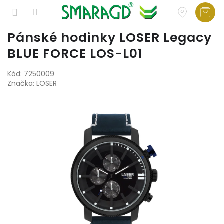
Přejít
Pánské hodinky LOSER Legacy
na
BLUE FORCE LOS-L01
obsah
Kód:
7250009
Značka:
LOSER