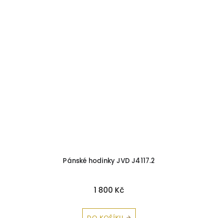
Pánské hodinky JVD J4117.2
1 800 Kč
DO KOŠÍKU