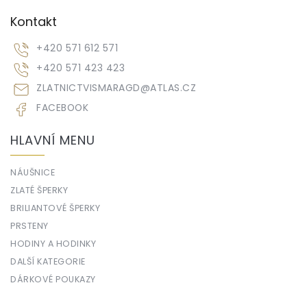
Kontakt
+420 571 612 571
+420 571 423 423
ZLATNICTVISMARAGD
@
ATLAS.CZ
FACEBOOK
HLAVNÍ MENU
NÁUŠNICE
ZLATÉ ŠPERKY
BRILIANTOVÉ ŠPERKY
PRSTENY
HODINY A HODINKY
DALŠÍ KATEGORIE
DÁRKOVÉ POUKAZY