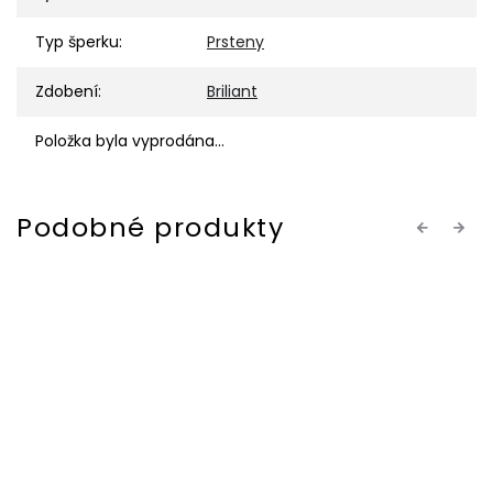
Typ šperku
:
Prsteny
Zdobení
:
Briliant
Položka byla vyprodána…
Previous
Next