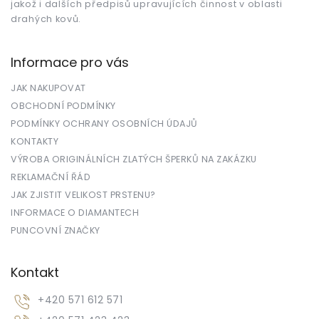
jakož i dalších předpisů upravujících činnost v oblasti
drahých kovů.
Informace pro vás
JAK NAKUPOVAT
OBCHODNÍ PODMÍNKY
PODMÍNKY OCHRANY OSOBNÍCH ÚDAJŮ
KONTAKTY
VÝROBA ORIGINÁLNÍCH ZLATÝCH ŠPERKŮ NA ZAKÁZKU
REKLAMAČNÍ ŘÁD
JAK ZJISTIT VELIKOST PRSTENU?
INFORMACE O DIAMANTECH
PUNCOVNÍ ZNAČKY
Kontakt
+420 571 612 571