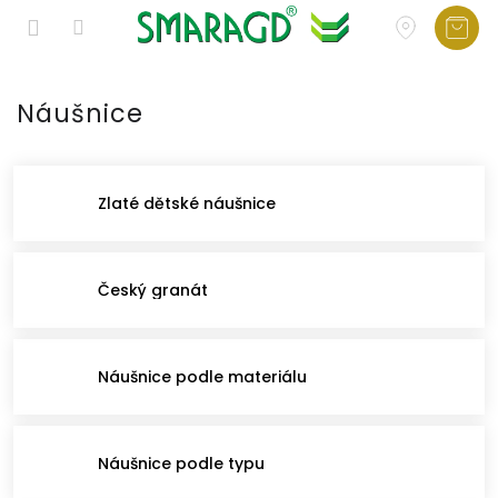
Přejít
na
Náušnice
obsah
Zlaté dětské náušnice
Český granát
Náušnice podle materiálu
Náušnice podle typu