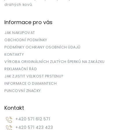
drahých kovů.
Informace pro vás
JAK NAKUPOVAT
OBCHODNÍ PODMÍNKY
PODMÍNKY OCHRANY OSOBNÍCH ÚDAJŮ
KONTAKTY
VÝROBA ORIGINÁLNÍCH ZLATÝCH ŠPERKŮ NA ZAKÁZKU
REKLAMAČNÍ ŘÁD
JAK ZJISTIT VELIKOST PRSTENU?
INFORMACE O DIAMANTECH
PUNCOVNÍ ZNAČKY
Kontakt
+420 571 612 571
+420 571 423 423