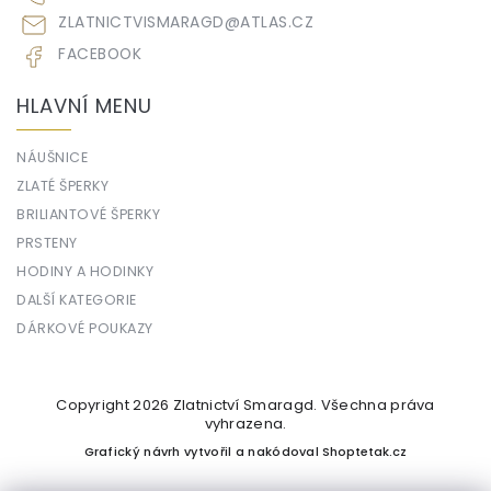
ZLATNICTVISMARAGD
@
ATLAS.CZ
FACEBOOK
HLAVNÍ MENU
NÁUŠNICE
ZLATÉ ŠPERKY
BRILIANTOVÉ ŠPERKY
PRSTENY
HODINY A HODINKY
DALŠÍ KATEGORIE
DÁRKOVÉ POUKAZY
Copyright 2026
Zlatnictví Smaragd
. Všechna práva
vyhrazena.
Grafický návrh vytvořil a nakódoval
Shoptetak.cz