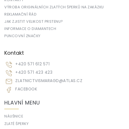
VÝROBA ORIGINÁLNÍCH ZLATÝCH ŠPERKŮ NA ZAKÁZKU
REKLAMAČNÍ ŘÁD
JAK ZJISTIT VELIKOST PRSTENU?
INFORMACE O DIAMANTECH
PUNCOVNÍ ZNAČKY
Kontakt
+420 571 612 571
+420 571 423 423
ZLATNICTVISMARAGD
@
ATLAS.CZ
FACEBOOK
HLAVNÍ MENU
NÁUŠNICE
ZLATÉ ŠPERKY