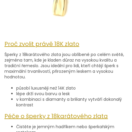
Proč zvolit právě 18K zlato
Šperky z 18karátového zlata jsou oblíbené po celém světě,
zejména tam, kde je kladen důraz na vysokou kvalitu a
tradiční řemeslo. Jsou ideální pro lidi, kteří chtějí šperk s
maximální trvanlivostí, přirozeným leskem a vysokou
hodnotou.
působí luxusněji než 14K zlato
lépe drží svou barvu a lesk
v kombinaci s diamanty a brilianty vytváří dokonalý
kontrast
Péče o šperky z 18karátového zlata
Čistěte je jemným hadříkem nebo šperkařským