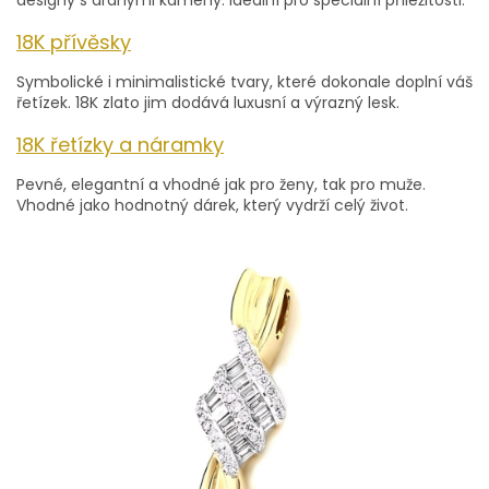
designy s drahými kameny. Ideální pro speciální příležitosti.
18K přívěsky
Symbolické i minimalistické tvary, které dokonale doplní váš
řetízek. 18K zlato jim dodává luxusní a výrazný lesk.
18K řetízky a náramky
Pevné, elegantní a vhodné jak pro ženy, tak pro muže.
Vhodné jako hodnotný dárek, který vydrží celý život.