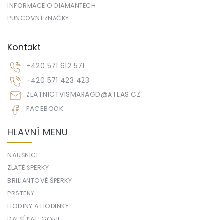
INFORMACE O DIAMANTECH
PUNCOVNÍ ZNAČKY
Kontakt
+420 571 612 571
+420 571 423 423
ZLATNICTVISMARAGD
@
ATLAS.CZ
FACEBOOK
HLAVNÍ MENU
NÁUŠNICE
ZLATÉ ŠPERKY
BRILIANTOVÉ ŠPERKY
PRSTENY
HODINY A HODINKY
DALŠÍ KATEGORIE