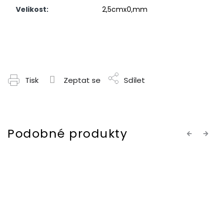
Velikost
:
2,5cmx0,mm
Tisk
Zeptat se
Sdílet
Previous
Next