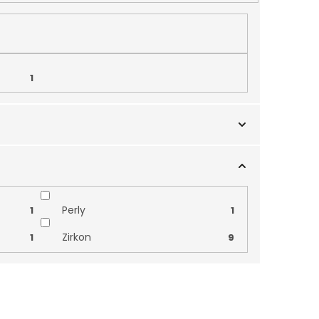
1
Perly
1
1
Zirkon
1
9