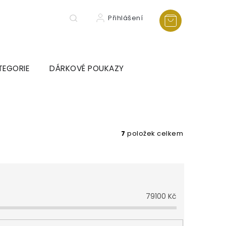
Přihlášení
TEGORIE
DÁRKOVÉ POUKAZY
7
položek celkem
79100
Kč