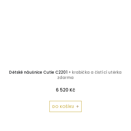
Dětské náušnice Cutie C2201
+ krabička a čistící utěrka
zdarma
6 520 Kč
DO KOŠÍKU