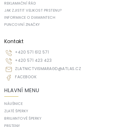
REKLAMAČNÍ ŘÁD
JAK ZJISTIT VELIKOST PRSTENU?
INFORMACE O DIAMANTECH
PUNCOVNÍ ZNAČKY
Kontakt
+420 571 612 571
+420 571 423 423
ZLATNICTVISMARAGD
@
ATLAS.CZ
FACEBOOK
HLAVNÍ MENU
NÁUŠNICE
ZLATÉ ŠPERKY
BRILIANTOVÉ ŠPERKY
PRSTENY