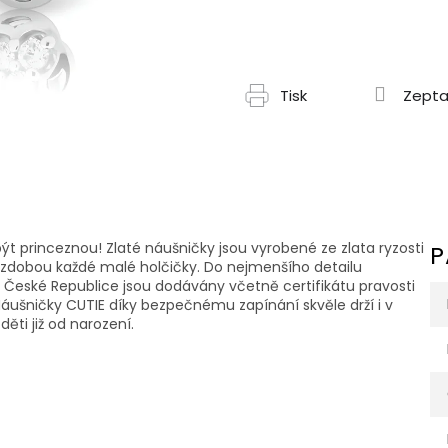
Tisk
Zepta
být princeznou! Zlaté náušničky jsou vyrobené ze zlata ryzosti
P
 ozdobou každé malé holčičky. Do nejmenšího detailu
České Republice jsou dodávány včetně certifikátu pravosti
áušničky CUTIE díky bezpečnému zapínání skvěle drží i v
ti již od narození.