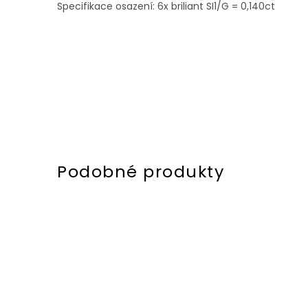
Specifikace osazení: 6x briliant SI1/G = 0,140ct