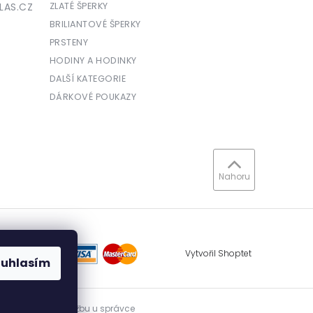
LAS.CZ
ZLATÉ ŠPERKY
BRILIANTOVÉ ŠPERKY
PRSTENY
HODINY A HODINKY
DALŠÍ KATEGORIE
DÁRKOVÉ POUKAZY
Nahoru
Vytvořil Shoptet
ouhlasím
vidovat přijatou tržbu u správce